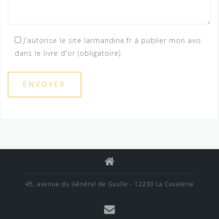
J'autorise le site larmandine.fr à publier mon avis
dans le livre d'or (obligatoire)
45, avenue du Général de Gaulle - 12230 La Cavalerie